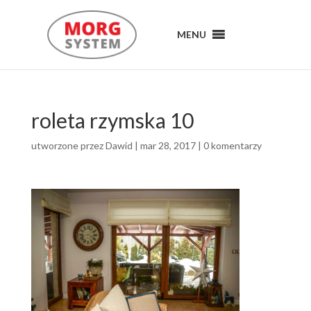
MENU
MENU
roleta rzymska 10
utworzone przez
Dawid
|
mar 28, 2017
|
0 komentarzy