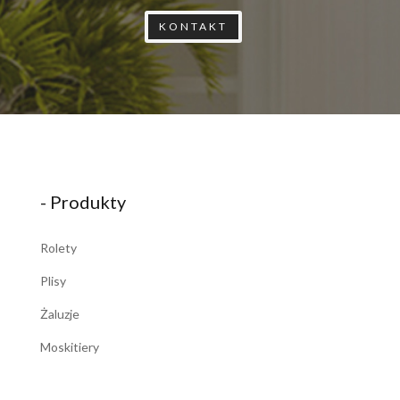
KONTAKT
- Produkty
Rolety
Plisy
Żaluzje
Moskitiery