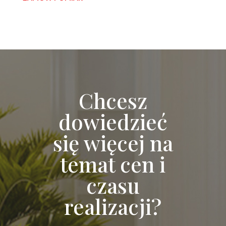
Chcesz
dowiedzieć
się więcej na
temat cen i
czasu
realizacji?