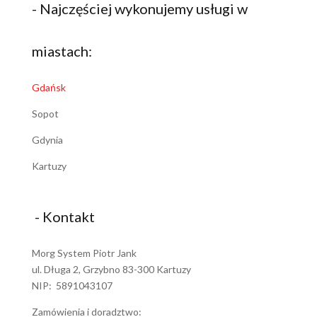
- Najczęściej wykonujemy usługi w
miastach:
Gdańsk
Sopot
Gdynia
Kartuzy
- Kontakt
Morg System Piotr Jank
ul. Długa 2, Grzybno 83-300 Kartuzy
NIP: 5891043107
Zamówienia i doradztwo: