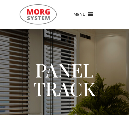
MENU
MENU
PANEL
TRACK