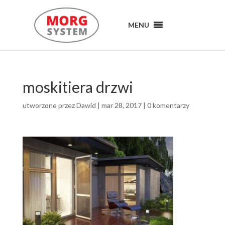
MENU
MENU
moskitiera drzwi
utworzone przez
Dawid
|
mar 28, 2017
|
0 komentarzy