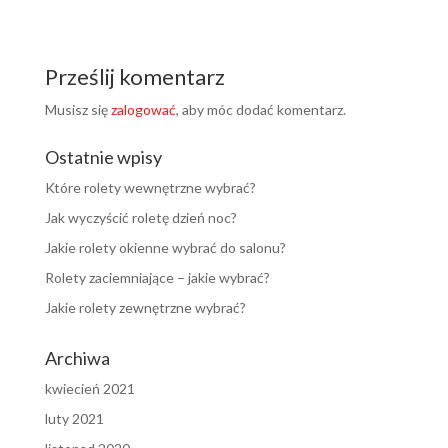
Prześlij komentarz
Musisz się
zalogować
, aby móc dodać komentarz.
Ostatnie wpisy
Które rolety wewnętrzne wybrać?
Jak wyczyścić roletę dzień noc?
Jakie rolety okienne wybrać do salonu?
Rolety zaciemniające – jakie wybrać?
Jakie rolety zewnętrzne wybrać?
Archiwa
kwiecień 2021
luty 2021