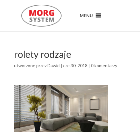
MENU
MENU
rolety rodzaje
utworzone przez
Dawid
|
cze 30, 2018
|
0 komentarzy