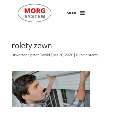
MENU
MENU
rolety zewn
utworzone przez
Dawid
|
paź 20, 2020
|
0 komentarzy